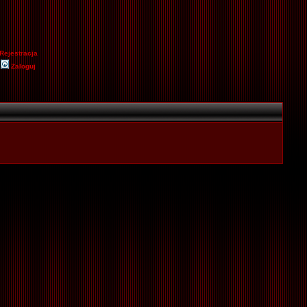
Rejestracja
Zaloguj