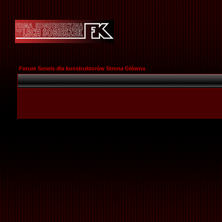
Forum Serwis dla konstruktorów Strona Główna